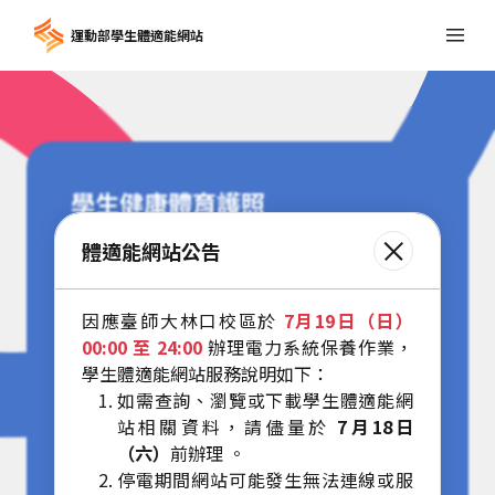
運動部學生體適能網站
學生健康體育護照
Health and
體適能網站公告
Sports
因應臺師大林口校區於
7月19日（日）
00:00 至 24:00
辦理電力系統保養作業，
Passport
學生體適能網站服務說明如下：
如需查詢、瀏覽或下載學生體適能網
站相關資料，請儘量於
7月18日
（六）
前辦理 。
停電期間網站可能發生無法連線或服
登入護照