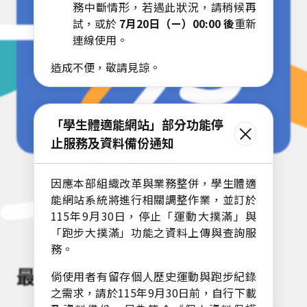
務中斷情形，若遇此狀況，請稍候再
試，或於
7月20日（ㄧ）00:00 後
重新
連線使用。
造成不便，敬請見諒。
「學生體適能網站」部分功能停
止服務及資料備份通知
因應本部組織改革與業務整併，學生體適
能網站系統將進行相關調整作業，並訂於
115年9月30日，停止「運動大撲滿」與
「跑步大撲滿」功能之資料上傳與查詢服
務。
最新消息
倘使用者有留存個人歷史運動與跑步紀錄
之需求，請於115年9月30日前，自行下載